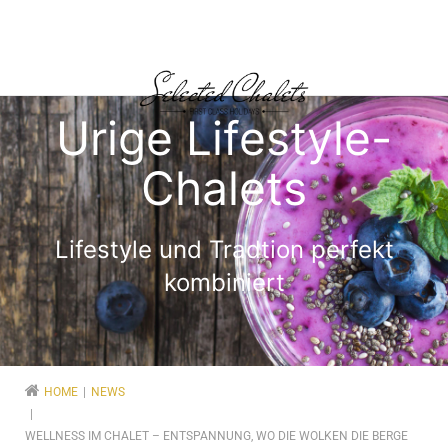
Urige Lifestyle-
Chalets
Lifestyle und Tradtion perfekt
kombiniert
HOME
NEWS
WELLNESS IM CHALET – ENTSPANNUNG, WO DIE WOLKEN DIE BERGE