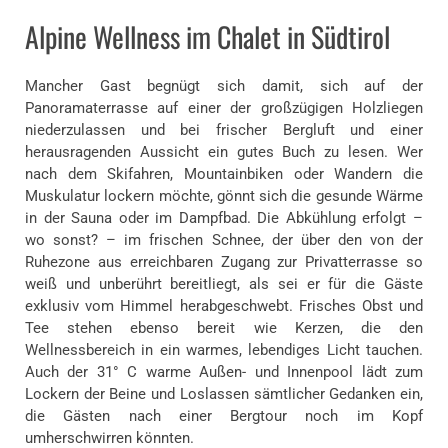
Alpine Wellness im Chalet in Südtirol
Mancher Gast begnügt sich damit, sich auf der
Panoramaterrasse auf einer der großzügigen Holzliegen
niederzulassen und bei frischer Bergluft und einer
herausragenden Aussicht ein gutes Buch zu lesen. Wer
nach dem Skifahren, Mountainbiken oder Wandern die
Muskulatur lockern möchte, gönnt sich die gesunde Wärme
in der Sauna oder im Dampfbad. Die Abkühlung erfolgt –
wo sonst? – im frischen Schnee, der über den von der
Ruhezone aus erreichbaren Zugang zur Privatterrasse so
weiß und unberührt bereitliegt, als sei er für die Gäste
exklusiv vom Himmel herabgeschwebt. Frisches Obst und
Tee stehen ebenso bereit wie Kerzen, die den
Wellnessbereich in ein warmes, lebendiges Licht tauchen.
Auch der 31° C warme Außen- und Innenpool lädt zum
Lockern der Beine und Loslassen sämtlicher Gedanken ein,
die Gästen nach einer Bergtour noch im Kopf
umherschwirren könnten.