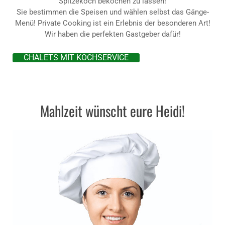
Spitzekoch bekochen zu lassen!
Sie bestimmen die Speisen und wählen selbst das Gänge-
Menü! Private Cooking ist ein Erlebnis der besonderen Art!
Wir haben die perfekten Gastgeber dafür!
CHALETS MIT KOCHSERVICE
Mahlzeit wünscht eure Heidi!