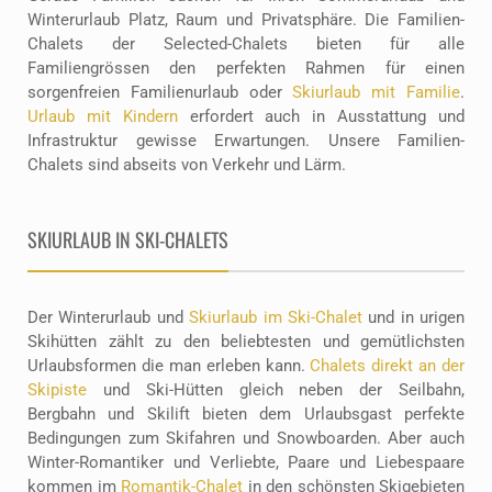
Winterurlaub Platz, Raum und Privatsphäre. Die Familien-
Chalets der Selected-Chalets bieten für alle
Familiengrössen den perfekten Rahmen für einen
sorgenfreien Familienurlaub oder
Skiurlaub mit Familie
.
Urlaub mit Kindern
erfordert auch in Ausstattung und
Infrastruktur gewisse Erwartungen. Unsere Familien-
Chalets sind abseits von Verkehr und Lärm.
SKIURLAUB
IN SKI-CHALETS
Der Winterurlaub und
Skiurlaub im Ski-Chalet
und in urigen
Skihütten zählt zu den beliebtesten und gemütlichsten
Urlaubsformen die man erleben kann.
Chalets direkt an der
Skipiste
und Ski-Hütten gleich neben der Seilbahn,
Bergbahn und Skilift bieten dem Urlaubsgast perfekte
Bedingungen zum Skifahren und Snowboarden. Aber auch
Winter-Romantiker und Verliebte, Paare und Liebespaare
kommen im
Romantik-Chalet
in den schönsten Skigebieten