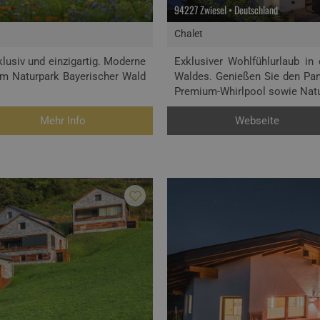
94227 Zwiesel • Deutschland
Chalet
lusiv und einzigartig. Moderne
Exklusiver Wohlfühlurlaub i
im Naturpark Bayerischer Wald
Waldes. Genießen Sie den Pan
Premium-Whirlpool sowie Natu
Mehr Info
Webseite