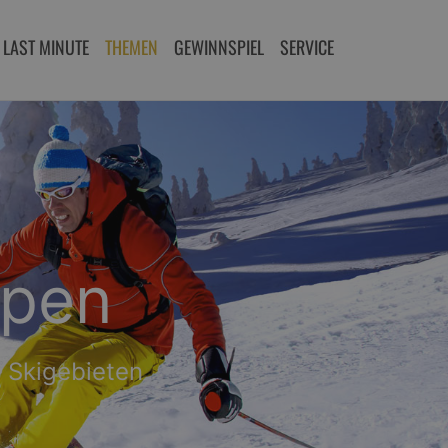
LAST MINUTE
THEMEN
GEWINNSPIEL
SERVICE
 den Alpen
nee