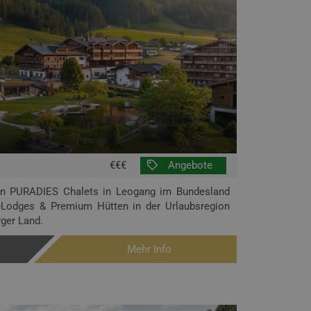
€€€
Angebote
den PURADIES Chalets in Leogang im Bundesland
s-Lodges & Premium Hütten in der Urlaubsregion
ger Land.
Mehr Info