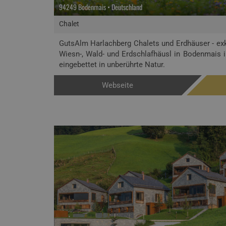
94249 Bodenmais • Deutschland
Chalet
GutsAlm Harlachberg Chalets und Erdhäuser - exk
Wiesn-, Wald- und Erdschlafhäusl in Bodenmais 
eingebettet in unberührte Natur.
Webseite