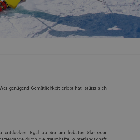
er genügend Gemütlichkeit erlebt hat, stürzt sich
zu entdecken. Egal ob Sie am liebsten Ski- oder
Spaziergänge durch die traumhafte Winterlandschaft