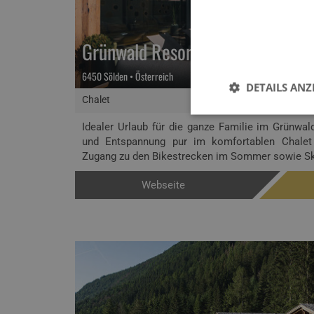
Grünwald Resort Sölden
6450 Sölden • Österreich
DETAILS ANZ
Chalet
Idealer Urlaub für die ganze Familie im Grünwal
und Entspannung pur im komfortablen Chalet 
Zugang zu den Bikestrecken im Sommer sowie Ski-
Webseite