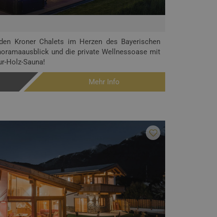
n den Kroner Chalets im Herzen des Bayerischen
oramaausblick und die private Wellnessoase mit
r-Holz-Sauna!
Mehr Info