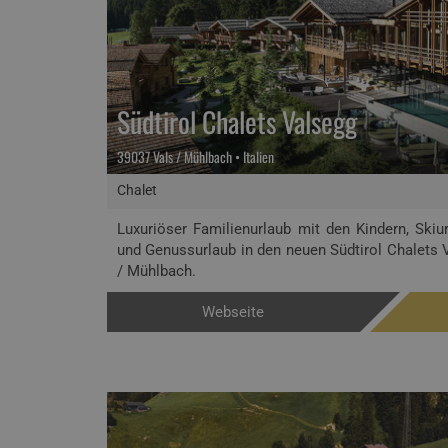
Südtirol Chalets Valsegg
39037 Vals / Mühlbach • Italien
Chalet
Luxuriöser Familienurlaub mit den Kindern, Skiu
und Genussurlaub in den neuen Südtirol Chalets 
/ Mühlbach.
Webseite