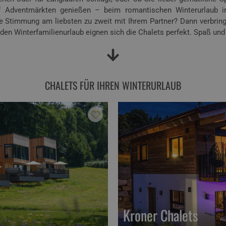
 Adventmärkten genießen – beim romantischen Winterurlaub im 
he Stimmung am liebsten zu zweit mit Ihrem Partner? Dann verbri
 den Winterfamilienurlaub eignen sich die Chalets perfekt. Spaß u
CHALETS FÜR IHREN WINTERURLAUB
Kroner Chalets