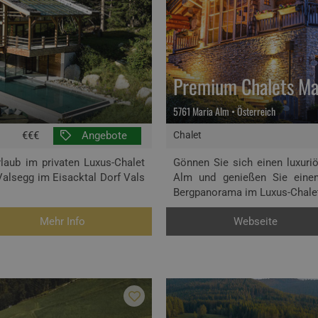
Premium Chalets Ma
5761 Maria Alm • Österreich
€€€
Angebote
Chalet
rlaub im privaten Luxus-Chalet
Gönnen Sie sich einen luxuri
Valsegg im Eisacktal Dorf Vals
Alm und genießen Sie einen
Bergpanorama im Luxus-Chale
Mehr Info
Webseite