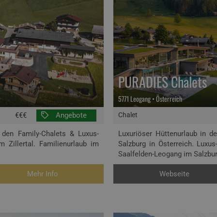
PURADIES Chalets
5771 Leogang • Österreich
€€€
Angebote
Chalet
 den Family-Chalets & Luxus-
Luxuriöser Hüttenurlaub in 
 Zillertal. Familienurlaub im
Salzburg in Österreich. Luxu
Saalfelden-Leogang im Salzbur
Mehr Info
Webseite