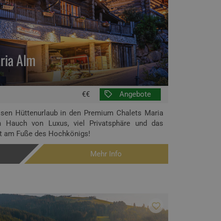
ria Alm
€€
Angebote
ösen Hüttenurlaub in den Premium Chalets Maria
 Hauch von Luxus, viel Privatsphäre und das
t am Fuße des Hochkönigs!
Mehr Info