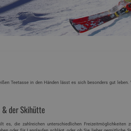
eißen Teetasse in den Händen lässt es sich besonders gut leben. W
 & der Skihütte
es, die zahlreichen unterschiedlichen Freizeitmöglichkeiten 
ngehen oder für Langlaufen schlägt, oder ob Sie lieber gemütliche 