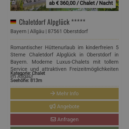
ab € 360,00 / Chalet / Nacht
Chaletdorf Alpglück *****
Bayern | Allgäu | 87561 Oberstdorf
Romantischer Hüttenurlaub im kinderfreien 5
Sterne Chaletdorf Alpglück in Oberstdorf in
Bayern. Moderne Luxus-Chalets mit tollem
Service und attraktiven Freizeitmöglichkeiten
Kategorie:
Chalet
im Allgäu!
Seehöhe:
813m
Mehr Info
Angebote
Anfragen