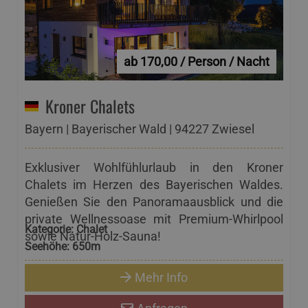
ab 170,00 / Person / Nacht
Kroner Chalets
Bayern | Bayerischer Wald | 94227 Zwiesel
Exklusiver Wohlfühlurlaub in den Kroner
Chalets im Herzen des Bayerischen Waldes.
Genießen Sie den Panoramaausblick und die
private Wellnessoase mit Premium-Whirlpool
Kategorie:
Chalet
sowie Natur-Holz-Sauna!
Seehöhe:
650m
Mehr Info