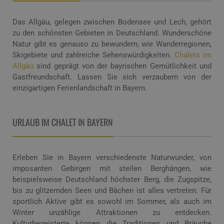
Das Allgäu, gelegen zwischen Bodensee und Lech, gehört
zu den schönsten Gebieten in Deutschland. Wunderschöne
Natur gibt es genauso zu bewundern, wie Wanderregionen,
Skigebiete und zahlreiche Sehenswürdigkeiten.
Chalets im
Allgäu
sind geprägt von der bayrischen Gemütlichkeit und
Gastfreundschaft. Lassen Sie sich verzaubern von der
einzigartigen Ferienlandschaft in Bayern.
URLAUB
IM CHALET IN BAYERN
Erleben Sie in Bayern verschiedenste Naturwunder, von
imposanten Gebirgen mit steilen Berghängen, wie
beispielsweise Deutschland höchster Berg, die Zugspitze,
bis zu glitzernden Seen und Bächen ist alles vertreten. Für
sportlich Aktive gibt es sowohl im Sommer, als auch im
Winter unzählige Attraktionen zu entdecken.
Kulturbegeisterte können die Traditionen und Bräuche