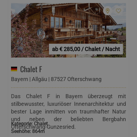
ab € 285,00 / Chalet / Nacht
Chalet F
Bayern | Allgäu | 87527 Ofterschwang
Das Chalet F in Bayern überzeugt mit
stilbewusster, luxuriöser Innenarchitektur und
bester Lage inmitten von traumhafter Natur
und neben der beliebten Bergbahn
Kategorie:
Chalet
Ofterschwang-Gunzesried.
Seehöhe:
864m