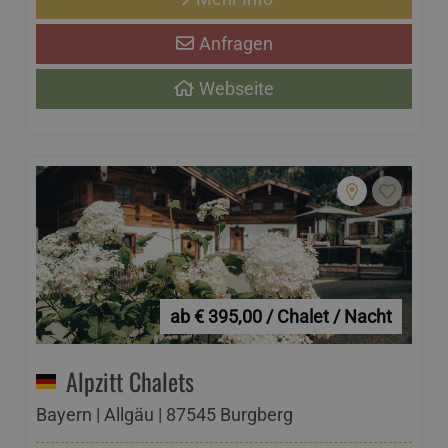
Anfragen
Webseite
ab € 395,00 / Chalet / Nacht
Alpzitt Chalets
Bayern | Allgäu | 87545 Burgberg