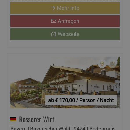
Mehr Info
Anfragen
Webseite
ab € 170,00 / Person / Nacht
Rosserer Wirt
Bayern | Bayerischer Wald | 94249 Bodenmais