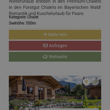
Winterurlaub erleben in den Premium-Chalets
in den Forstgut Chalets im Bayerischen Wald!
Romantik und Kuschelurlaub für Paare.
Kategorie:
Chalet
Seehöhe:
550m
Mehr Info
Anfragen
Webseite