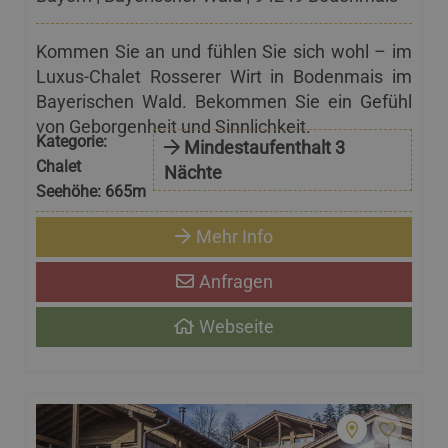
Kommen Sie an und fühlen Sie sich wohl – im
Luxus-Chalet Rosserer Wirt in Bodenmais im
Bayerischen Wald. Bekommen Sie ein Gefühl
von Geborgenheit und Sinnlichkeit.
Kategorie:
Mindestaufenthalt 3
Chalet
Nächte
Seehöhe:
665m
Mehr Info
Anfragen
Webseite