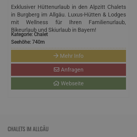
Exklusiver Hüttenurlaub in den Alpzitt Chalets
in Burgberg im Allgäu. Luxus-Hütten & Lodges
mit Wellness für Ihren Familienurlaub,
Bikeurlaub und Skiurlaub in Bayern!
Kategorie:
Chalet
Seehöhe:
740m
Mehr Info
Anfragen
Webseite
CHALETS
IM ALLGÄU