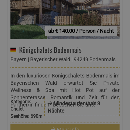
ab € 140,00 / Person / Nacht
Königchalets Bodenmais
Bayern | Bayerischer Wald | 94249 Bodenmais
In den luxuriösen Königschalets Bodenmais im
Bayerischen Wald erwartet Sie Private
Wellness & Spa mit Hot Pot auf der
Sonnenterasse. Romantik und Zeit für den
Kategorie:
Mindestaufenthalt 3
Partner/in finden - besuchen Sie uns!
Chalet
Nächte
Seehöhe:
690m
Mehr Info