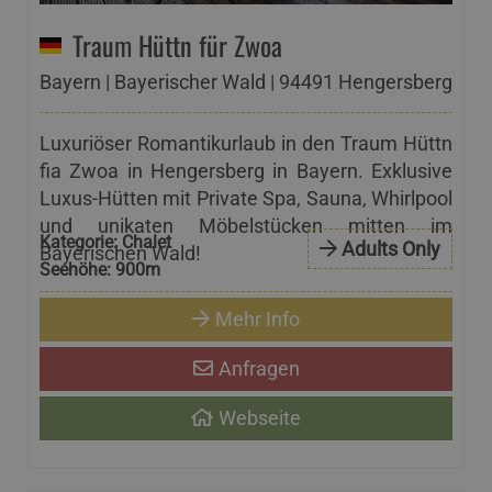
Traum Hüttn für Zwoa
Bayern | Bayerischer Wald | 94491 Hengersberg
Luxuriöser Romantikurlaub in den Traum Hüttn
fia Zwoa in Hengersberg in Bayern. Exklusive
Luxus-Hütten mit Private Spa, Sauna, Whirlpool
und unikaten Möbelstücken mitten im
Kategorie:
Chalet
Adults Only
Bayerischen Wald!
Seehöhe:
900m
Mehr Info
Anfragen
Webseite