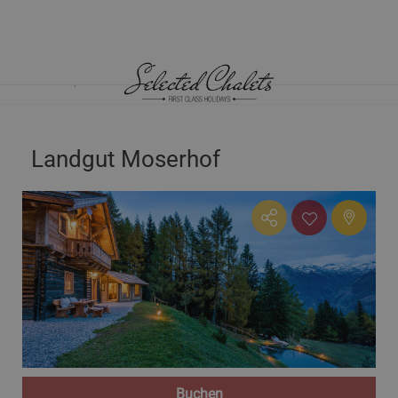
HOME
CHALETS ÖSTERREICH
KÄRNTEN
LANDGUT MOSERHOF
Landgut Moserhof
Buchen