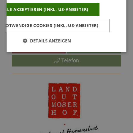
ALLE AKZEPTIEREN (INKL. US-ANBIETER)
 NOTWENDIGE COOKIES (INKL. US-ANBIETER)
DETAILS ANZEIGEN
Buchen
Webseite
Telefon