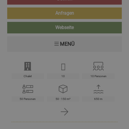
Anfragen
Webseite
MENÜ
Chalet
10
10 Personen
50 Personen
50 - 150 m²
650 m
Hunde sind erlaubt
Restaurant
20 m²