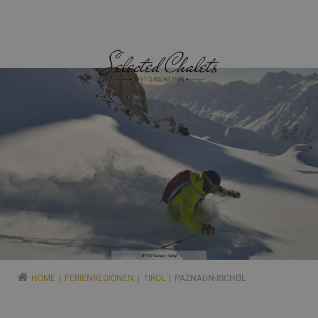
HOME
FERIENREGIONEN
TIROL
PAZNAUN-ISCHGL