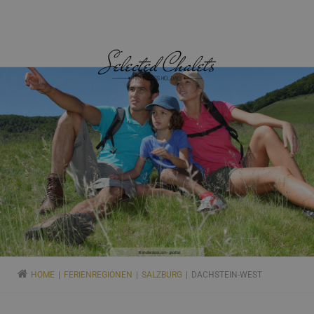
HOME
FERIENREGIONEN
SALZBURG
DACHSTEIN-WEST