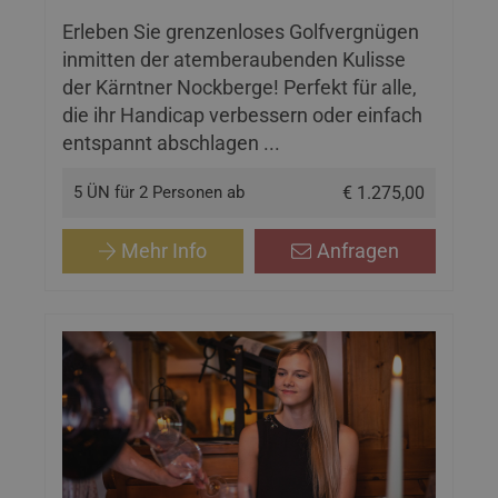
Erleben Sie grenzenloses Golfvergnügen
inmitten der atemberaubenden Kulisse
der Kärntner Nockberge! Perfekt für alle,
die ihr Handicap verbessern oder einfach
entspannt abschlagen ...
5 ÜN für 2 Personen ab
€ 1.275,00
Mehr Info
Anfragen