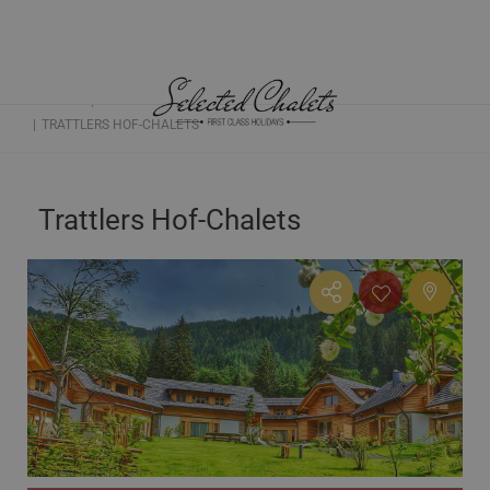
HOME
CHALETS ÖSTERREICH
KÄRNTEN
TRATTLERS HOF-CHALETS
Trattlers Hof-Chalets