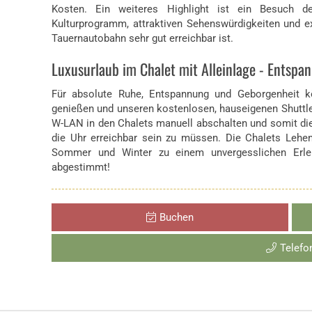
Kosten. Ein weiteres Highlight ist ein Besuch de
Kulturprogramm, attraktiven Sehenswürdigkeiten und e
Tauernautobahn sehr gut erreichbar ist.
Luxusurlaub im Chalet mit Alleinlage - Entspa
Für absolute Ruhe, Entspannung und Geborgenheit kö
genießen und unseren kostenlosen, hauseigenen Shuttl
W-LAN in den Chalets manuell abschalten und somit die 
die Uhr erreichbar sein zu müssen. Die Chalets Lehe
Sommer und Winter zu einem unvergesslichen Erleb
abgestimmt!
Buchen
Telefo