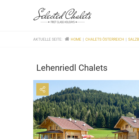
AKTUELLE SEITE:
HOME
CHALETS ÖSTERREICH
SALZ
Lehenriedl Chalets