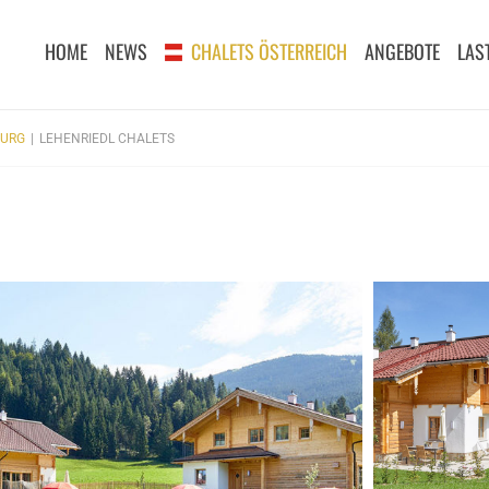
HOME
NEWS
CHALETS ÖSTERREICH
ANGEBOTE
LAS
BURG
LEHENRIEDL CHALETS