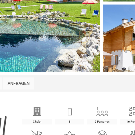
ANFRAGEN
Chalet
3
6 Personen
16 Pe