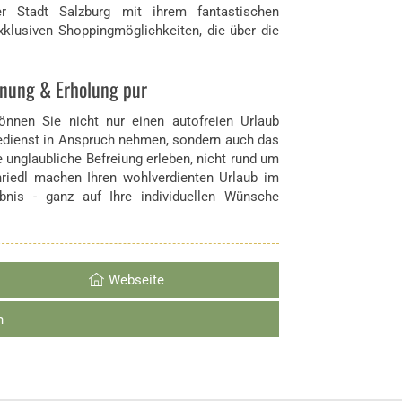
r Stadt Salzburg mit ihrem fantastischen
xklusiven Shoppingmöglichkeiten, die über die
nnung & Erholung pur
nnen Sie nicht nur einen autofreien Urlaub
edienst in Anspruch nehmen, sondern auch das
unglaubliche Befreiung erleben, nicht rund um
nriedl machen Ihren wohlverdienten Urlaub im
nis - ganz auf Ihre individuellen Wünsche
Webseite
n