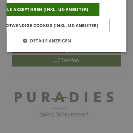
ALLE AKZEPTIEREN (INKL. US-ANBIETER)
 NOTWENDIGE COOKIES (INKL. US-ANBIETER)
DETAILS ANZEIGEN
Buchen
Webseite
Telefon