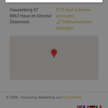
Hauserberg 57
E-Mail Adresse
8967 Haus im Ennstal
anzeigen
Österreich
Telefonnummer
anzeigen
© 2026 - Tourismus-Marketing von
IQ TOURISM